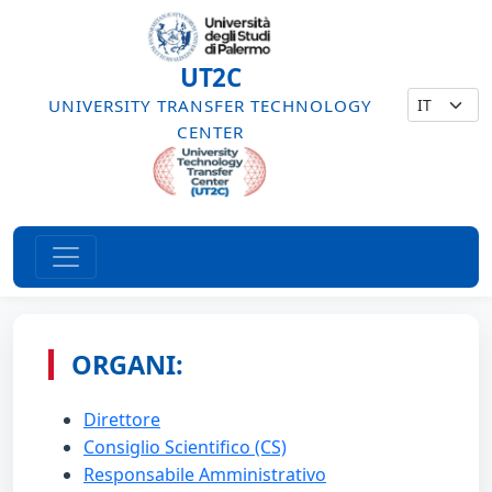
UT2C
UNIVERSITY TRANSFER TECHNOLOGY
CENTER
ORGANI:
Direttore
Consiglio Scientifico (CS)
Responsabile Amministrativo