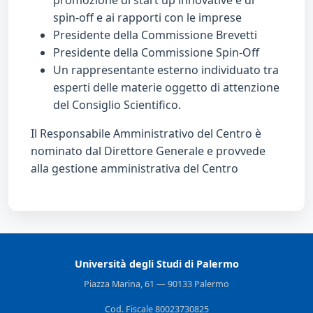
promozione di start up innovative e di
spin-off e ai rapporti con le imprese
Presidente della Commissione Brevetti
Presidente della Commissione Spin-Off
Un rappresentante esterno individuato tra
esperti delle materie oggetto di attenzione
del Consiglio Scientifico.
Il Responsabile Amministrativo del Centro è
nominato dal Direttore Generale e provvede
alla gestione amministrativa del Centro
Università degli Studi di Palermo
Piazza Marina, 61 — 90133 Palermo
Cod. Fiscale 80023730825