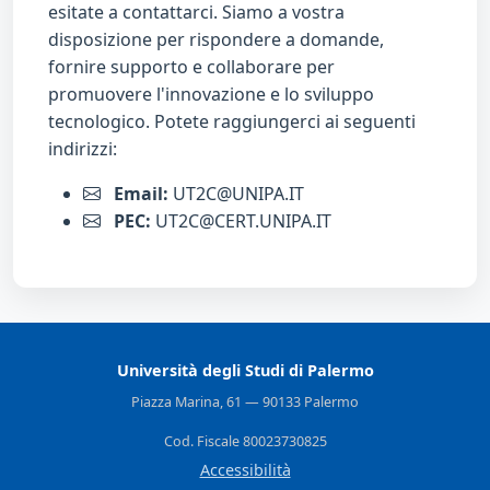
esitate a contattarci. Siamo a vostra
disposizione per rispondere a domande,
fornire supporto e collaborare per
promuovere l'innovazione e lo sviluppo
tecnologico. Potete raggiungerci ai seguenti
indirizzi:
Email:
UT2C@UNIPA.IT
PEC:
UT2C@CERT.UNIPA.IT
Università degli Studi di Palermo
Piazza Marina, 61 — 90133 Palermo
Cod. Fiscale 80023730825
Accessibilità